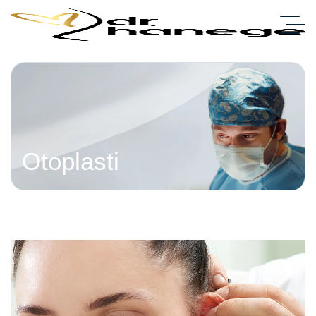
Otoplasti