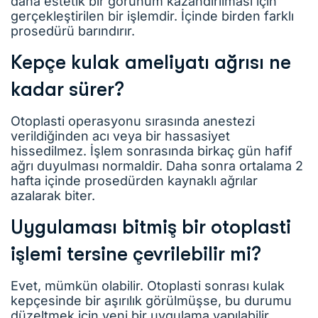
daha estetik bir görünüm kazandırılması için
gerçekleştirilen bir işlemdir. İçinde birden farklı
prosedürü barındırır.
Kepçe kulak ameliyatı ağrısı ne
kadar sürer?
Otoplasti operasyonu sırasında anestezi
verildiğinden acı veya bir hassasiyet
hissedilmez. İşlem sonrasında birkaç gün hafif
ağrı duyulması normaldir. Daha sonra ortalama 2
hafta içinde prosedürden kaynaklı ağrılar
azalarak biter.
Uygulaması bitmiş bir otoplasti
işlemi tersine çevrilebilir mi?
Evet, mümkün olabilir. Otoplasti sonrası kulak
kepçesinde bir aşırılık görülmüşse, bu durumu
düzeltmek için yeni bir uygulama yapılabilir.