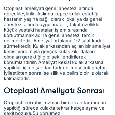
Otoplasti ameliyatı genel anestezi altında
gerçekleştirilir. Aslında kepçe kulak estetiği
hastanın yaşına bağlı olarak lokal ya da genel
anestezi altında uygulanabilir, fakat özellikle
küçük yaştaki hastaları işlem sırasında
korkutmamak adına genel anestezi tercih
edilmektedir. Ameliyat ortalama 1-2 saat kadar
sürmektedir. Kulak arkasından açılan bir ameliyat
kesisi yardımıyla gevşek kulak kıkırdakları
olmaları gerektiği gibi şekillendirilerek
konumlandırılır. Ameliyat kesisi kulak arkasına
yapıldığı için dışarıdan fark edilmesi çok güçtür.
İyileştikten sonra ise silik ve belirsiz bir iz olarak
kalmaktadır.
Otoplasti Ameliyatı Sonrası
Otoplasti cerrahisi uzman bir cerrah tarafından
yapıldığı sürece kulakta tekrar kepçeleşme ve
şekil bozukluğu görülmez.