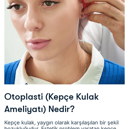
Otoplasti (Kepçe Kulak
Ameliyatı) Nedir?
Kepçe kulak, yaygın olarak karşılaşılan bir şekil
bozukluğudur. Estetik problem yaratan kepçe