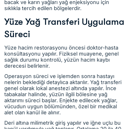
bacak ve karın yağları yağ enjeksiyonu için
sıklıkla tercih edilen bölgelerdir.
Yüze Yağ Transferi Uygulama
Süreci
Yüze hacim restorasyonu öncesi doktor-hasta
konsültasyonu yapılır. Fiziksel muayene, genel
sağlık durumu kontrolü, yüzün hacim kaybı
derecesi belirlenir.
Operasyon süreci ve işlemden sonra hastayı
nelerin beklediği detaylıca aktarılır. Yağ transferi
genel olarak lokal anestezi altında yapılır. İnce
tabakalar halinde, yüzün ilgili bölesine yağ
aktarımı süreci başlar. Enjekte edilecek yağlar,
vücudun uygun bölümünden, özel bir medikal
alet olan kanül ile alınır.
Deri altına milimetrik giriş yapılır ve iğne uçlu bu
kanül yardımıyla yağ toplanır. Ortalama 20 ila 40