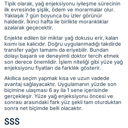
Tipik olarak, yağ enjeksiyonu iyileşme sürecinin
ilk evresinde şişlik, ödem ve morarmalar olur.
Yaklaşık 7 gün boyunca bu izler görünür
haldedir. İkinci hafta ile birlikte morarıklıklar
azalarak geçecektir.
Enjekte edilen bir miktar yağ dokusu erir, kalan
kısmı ise kalıcıdır. Doğru uygulanmadığı takdirde
transfer yağın tamamı da eriyebilir. Bundan
dolayı başarılı ve deneyimli doktor tercih etmek
son derece önemlidir. İşlem niteliği gibi yüze yağ
enjeksiyonu fiyatları da farklılık gösterir.
Akıllıca seçim yapmak kısa ve uzun vadede
avantaj sağlayacaktır. Uygulamanın yüzde son
biçimine ulaşması 6 ay ila 1 sene içerisinde
gerçekleşir. Yüze yağ enjeksiyonu öncesi ve
sonrası arasındaki fark yüz şekli tam oturduktan
sonra net biçimde belli olacaktır.
SSS