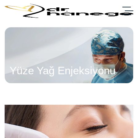
Yüze Yağ Enjeksiyonu