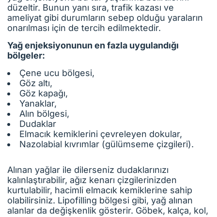
düzeltir. Bunun yanı sıra, trafik kazası ve
ameliyat gibi durumların sebep olduğu yaraların
onarılması için de tercih edilmektedir.
Yağ enjeksiyonunun en fazla uygulandığı
bölgeler:
Çene ucu bölgesi,
Göz altı,
Göz kapağı,
Yanaklar,
Alın bölgesi,
Dudaklar
Elmacık kemiklerini çevreleyen dokular,
Nazolabial kıvrımlar (gülümseme çizgileri).
Alınan yağlar ile dilerseniz dudaklarınızı
kalınlaştırabilir, ağız kenarı çizgilerinizden
kurtulabilir, hacimli elmacık kemiklerine sahip
olabilirsiniz. Lipofilling bölgesi gibi, yağ alınan
alanlar da değişkenlik gösterir. Göbek, kalça, kol,