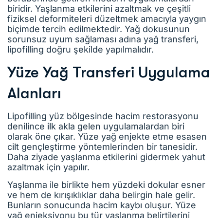
biridir. Yaşlanma etkilerini azaltmak ve çeşitli
fiziksel deformiteleri düzeltmek amacıyla yaygın
biçimde tercih edilmektedir. Yağ dokusunun
sorunsuz uyum sağlaması adına yağ transferi,
lipofilling doğru şekilde yapılmalıdır.
Yüze Yağ Transferi Uygulama
Alanları
Lipofilling yüz bölgesinde hacim restorasyonu
denilince ilk akla gelen uygulamalardan biri
olarak öne çıkar. Yüze yağ enjekte etme esasen
cilt gençleştirme yöntemlerinden bir tanesidir.
Daha ziyade yaşlanma etkilerini gidermek yahut
azaltmak için yapılır.
Yaşlanma ile birlikte hem yüzdeki dokular esner
ve hem de kırışıklıklar daha belirgin hale gelir.
Bunların sonucunda hacim kaybı oluşur. Yüze
yağ enjeksiyonu bu tür yaşlanma belirtilerini