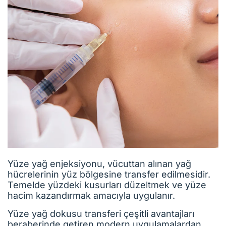
Yüze yağ enjeksiyonu, vücuttan alınan yağ
hücrelerinin yüz bölgesine transfer edilmesidir.
Temelde yüzdeki kusurları düzeltmek ve yüze
hacim kazandırmak amacıyla uygulanır.
Yüze yağ dokusu transferi çeşitli avantajları
beraberinde getiren modern uygulamalardan