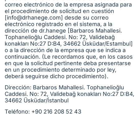
correo electrónico de la empresa asignada para
el procedimiento de solicitud en cuestión
[info@drhanege.com] desde su correo
electrónico registrado en el sistema, a la
dirección de dr.hanege [Barbaros Mahallesi.
Tophanelioğlu Caddesi. No: 72, Validebağ
konakları No:27 D:B4, 34662 Üsküdar/Estambul]
o a la dirección de la empresa que se indica a
continuación. (Le recordamos que, en los casos
en que la solicitud pertinente deba presentarse
en un procedimiento determinado por ley,
deberá seguirse dicho procedimiento).
Dirección: Barbaros Mahallesi. Tophanelioğlu
Caddesi. No: 72, Validebağ konakları No:27 D:B4,
34662 Üsküdar/İstanbul
Teléfono: +90 216 208 52 43