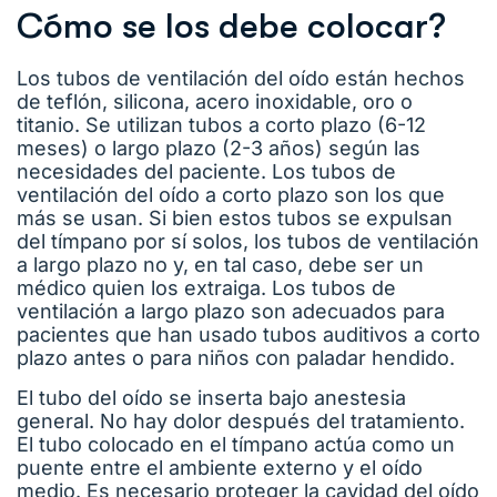
Cómo se los debe colocar?
Los tubos de ventilación del oído están hechos
de teflón, silicona, acero inoxidable, oro o
titanio. Se utilizan tubos a corto plazo (6-12
meses) o largo plazo (2-3 años) según las
necesidades del paciente. Los tubos de
ventilación del oído a corto plazo son los que
más se usan. Si bien estos tubos se expulsan
del tímpano por sí solos, los tubos de ventilación
a largo plazo no y, en tal caso, debe ser un
médico quien los extraiga. Los tubos de
ventilación a largo plazo son adecuados para
pacientes que han usado tubos auditivos a corto
plazo antes o para niños con paladar hendido.
El tubo del oído se inserta bajo anestesia
general. No hay dolor después del tratamiento.
El tubo colocado en el tímpano actúa como un
puente entre el ambiente externo y el oído
medio. Es necesario proteger la cavidad del oído