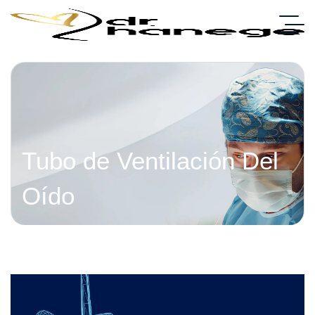
Tubo de Ventilación Del
Oído