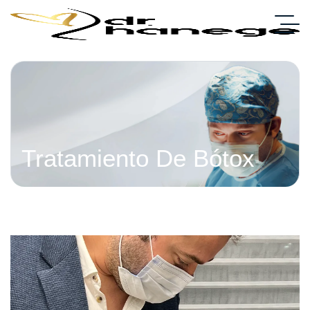
Tratamiento De Bótox