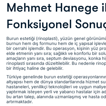
Mehmet Hanege il
Fonksiyonel Sonu
Burun estetiği (rinoplasti), yüzün genel görünü
burnun hem dış formunu hem de iç yapısal işlevle
bir cerrahi işlemdir. Bu operasyon, kişinin yüz p
elde etmenin yanı sıra; sağlıklı ve konforlu bir s
amaçların yanı sıra, septum deviasyonu, konka hi
rinoplasti sırasında düzeltilebilir. Bu nedenle rin
bir ihtiyaç haline de gelebilir.
Türkiye genelinde burun estetiği operasyonlarının
altyapısı hem de dünya standartlarında hizmet su
hastaneleri, yenilikçi teknolojileri ve uygun maliye
yaptırmak isteyen yerli ve yabancı hastalar için a
bu artan talep, alanında uzmanlaşmış ve hasta oda
artırmaktadır.