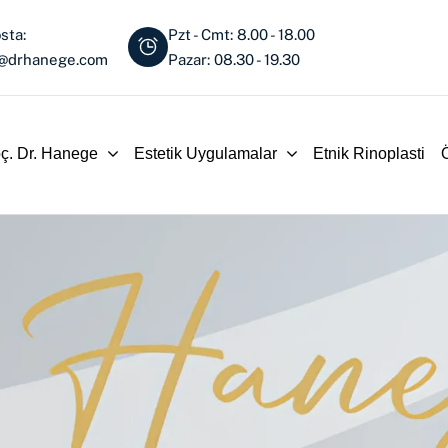
sta:
Pzt - Cmt: 8.00 - 18.00
o@drhanege.com
Pazar: 08.30 - 19.30
ç. Dr. Hanege
Estetik Uygulamalar
Etnik Rinoplasti