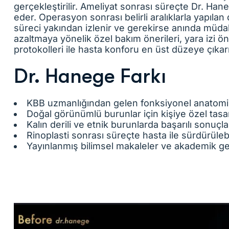
gerçekleştirilir. Ameliyat sonrası süreçte Dr. Haneg
eder. Operasyon sonrası belirli aralıklarla yapıla
süreci yakından izlenir ve gerekirse anında müda
azaltmaya yönelik özel bakım önerileri, yara izi ön
protokolleri ile hasta konforu en üst düzeye çıkarıl
Dr. Hanege Farkı
KBB uzmanlığından gelen fonksiyonel anatomi b
Doğal görünümlü burunlar için kişiye özel tasa
Kalın derili ve etnik burunlarda başarılı sonuçla
Rinoplasti sonrası süreçte hasta ile sürdürülebi
Yayınlanmış bilimsel makaleler ve akademik g