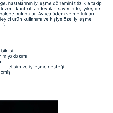
e, hastalarının iyileşme dönemini titizlikle takip
n düzenli kontrol randevuları sayesinde, iyileşme
halede bulunulur. Ayrıca ödem ve morlukları
leyici ürün kullanımı ve kişiye özel iyileşme
ır.
ilgisi
rım yaklaşımı
r
lir iletişim ve iyileşme desteği
eçmiş