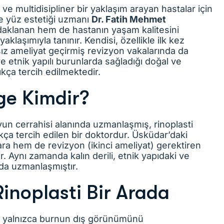
 ve multidisipliner bir yaklaşım arayan hastalar için
e yüz estetiği uzmanı
Dr. Fatih Mehmet
odaklanan hem de hastanın yaşam kalitesini
klaşımıyla tanınır. Kendisi, özellikle ilk kez
ız ameliyat geçirmiş revizyon vakalarında da
ve etnik yapılı burunlarda sağladığı doğal ve
kça tercih edilmektedir.
ge Kimdir?
n cerrahisi alanında uzmanlaşmış, rinoplasti
kça tercih edilen bir doktordur. Üsküdar’daki
lara hem de revizyon (ikinci ameliyat) gerektiren
. Aynı zamanda kalın derili, etnik yapıdaki ve
da uzmanlaşmıştır.
Rinoplasti Bir Arada
ı, yalnızca burnun dış görünümünü