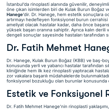
İstanbul’da rinoplasti alanında güvenilir, deneyimli
öne çıkan isimlerden biri de Kulak Burun Boğaz v
Hanege
’dir. Dr. Hanege, hem estetik sonuçlara 
artırmayı hedefleyen fonksiyonel burun cerrahisi ya
ameliyat olacak hastalar kadar, daha önce başarıs
yüksek başarı oranına sahiptir. Ayrıca kalın derili 
dengeli sonuçlar sayesinde hastaları tarafından sı
Dr. Fatih Mehmet Hane
Dr. Hanege, Kulak Burun Boğaz (KBB) ve baş-boyu
konusunda yerli ve yabancı hastalar tarafından sı
kliniğinde hem ilk kez rinoplasti yaptıracak hasta
zor vakalara başarılı müdahalelerde bulunmaktadır
fonksiyonel bozukluğu olan burunlar konusunda 
Estetik ve Fonksiyonel 
Dr. Fatih Mehmet Hanege’nin rinoplasti yaklaşım