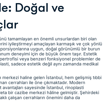
e: Doğal ve
çlar
münü tamamlayan en önemli unsurlardan biri olan
rini iyileştirmeyi amaçlayan karmaşık ve çok yönlü
roporsiyonlarına uygun, doğal görünümlü bir burun
olunum deneyimi için de büyük önem taşır. Estetik
pertrofisi veya benzeri fonksiyonel problemler de
oplasti, sadece estetik değil aynı zamanda medikal
 merkezi haline gelen İstanbul, hem gelişmiş tıbbi
nan cerrahları ile öne çıkmaktadır. Modern
t avantajları sayesinde İstanbul, rinoplasti
deta bir cazibe merkezi hâline gelmiştir. Şehirdeki
klı çalışan cerrahların önemini daha da