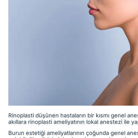
Rinoplasti düşünen hastaların bir kısmı genel an
akıllara rinoplasti ameliyatının lokal anestezi ile 
Burun estetiği ameliyatlarının çoğunda genel anest