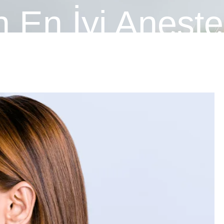
n En İyi Aneste