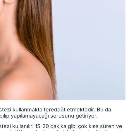
estezi kullanmakta tereddüt etmektedir. Bu da
yapılıp yapılamayacağı sorusunu getiriyor.
ezi kullanılır. 15-20 dakika gibi çok kısa süren ve