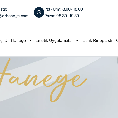
sta:
Pzt - Cmt: 8.00 - 18.00
o@drhanege.com
Pazar: 08.30 - 19.30
ç. Dr. Hanege
Estetik Uygulamalar
Etnik Rinoplasti