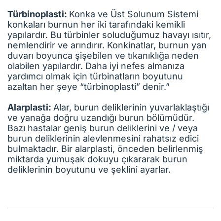
Türbinoplasti:
Konka ve Üst Solunum Sistemi
konkaları burnun her iki tarafındaki kemikli
yapılardır. Bu türbinler soluduğumuz havayı ısıtır,
nemlendirir ve arındırır. Konkinatlar, burnun yan
duvarı boyunca şişebilen ve tıkanıklığa neden
olabilen yapılardır. Daha iyi nefes almanıza
yardımcı olmak için türbinatların boyutunu
azaltan her şeye “türbinoplasti” denir.”
Alarplasti:
Alar, burun deliklerinin yuvarlaklaştığı
ve yanağa doğru uzandığı burun bölümüdür.
Bazı hastalar geniş burun deliklerini ve / veya
burun deliklerinin alevlenmesini rahatsız edici
bulmaktadır. Bir alarplasti, önceden belirlenmiş
miktarda yumuşak dokuyu çıkararak burun
deliklerinin boyutunu ve şeklini ayarlar.