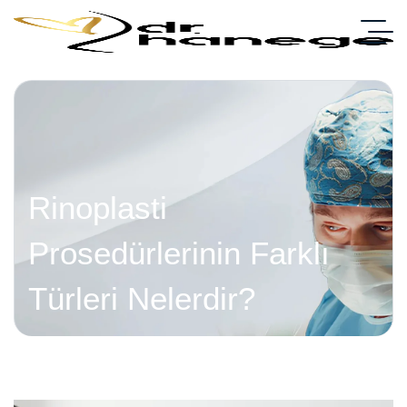
Rinoplasti
Prosedürlerinin Farklı
Türleri Nelerdir?