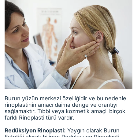
Burun yüzün merkezi özelliğidir ve bu nedenle
rinoplastinin amacı daima denge ve orantıyı
sağlamaktır. Tıbbi veya kozmetik amaçlı birçok
farklı Rinoplasti türü vardır.
Redüksiyon Rinoplasti:
Yaygın olarak Burun
Estetiği olarak bilinen Redüksiyon Rinoplasti,