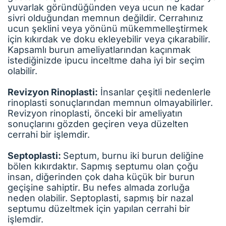
yuvarlak göründüğünden veya ucun ne kadar
sivri olduğundan memnun değildir. Cerrahınız
ucun şeklini veya yönünü mükemmelleştirmek
için kıkırdak ve doku ekleyebilir veya çıkarabilir.
Kapsamlı burun ameliyatlarından kaçınmak
istediğinizde ipucu inceltme daha iyi bir seçim
olabilir.
Revizyon Rinoplasti:
İnsanlar çeşitli nedenlerle
rinoplasti sonuçlarından memnun olmayabilirler.
Revizyon rinoplasti, önceki bir ameliyatın
sonuçlarını gözden geçiren veya düzelten
cerrahi bir işlemdir.
Septoplasti:
Septum, burnu iki burun deliğine
bölen kıkırdaktır. Sapmış septumu olan çoğu
insan, diğerinden çok daha küçük bir burun
geçişine sahiptir. Bu nefes almada zorluğa
neden olabilir. Septoplasti, sapmış bir nazal
septumu düzeltmek için yapılan cerrahi bir
işlemdir.