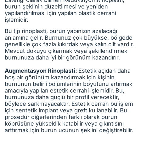
burun şeklinin düzeltilmesi ve yeniden
yapılandırılması için yapılan plastik cerrahi
işlemidir.
Bu tip rinoplasti, burun yapınızın azalacağı
anlamına gelir. Burnunuz çok büyükse, bölgede
genellikle çok fazla kıkırdak veya kalın cilt vardır.
Mevcut dokuyu çıkarmak veya şekillendirmek
burnunuza daha iyi bir görünüm kazandırır.
Augmentasyon Rinoplasti:
Estetik açıdan daha
hoş bir görünüm kazandırmak için kişinin
burnunun belirli bölümlerinin boyutunu artırmak
amacıyla yapılan estetik cerrahi işlemidir. Bu,
burnunuza daha güçlü bir profil verecektir,
böylece sarkmayacaktır. Estetik cerrah bu işlem
için sentetik implant veya greft kullanabilir. Bu
prosedür diğerlerinden farklı olarak burun
köprüsüne yükseklik katabilir veya çıkıntısını
arttırmak için burun ucunun şeklini değiştirebilir.