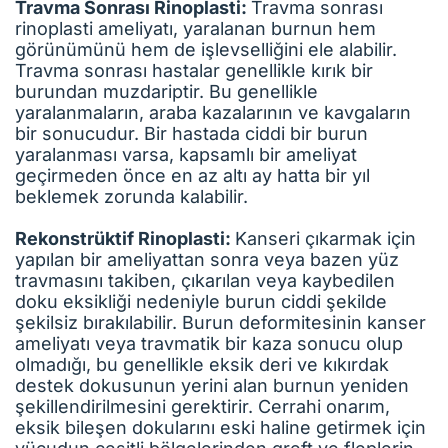
Travma Sonrası Rinoplasti:
Travma sonrası
rinoplasti ameliyatı, yaralanan burnun hem
görünümünü hem de işlevselliğini ele alabilir.
Travma sonrası hastalar genellikle kırık bir
burundan muzdariptir. Bu genellikle
yaralanmaların, araba kazalarının ve kavgaların
bir sonucudur. Bir hastada ciddi bir burun
yaralanması varsa, kapsamlı bir ameliyat
geçirmeden önce en az altı ay hatta bir yıl
beklemek zorunda kalabilir.
Rekonstrüktif Rinoplasti:
Kanseri çıkarmak için
yapılan bir ameliyattan sonra veya bazen yüz
travmasını takiben, çıkarılan veya kaybedilen
doku eksikliği nedeniyle burun ciddi şekilde
şekilsiz bırakılabilir. Burun deformitesinin kanser
ameliyatı veya travmatik bir kaza sonucu olup
olmadığı, bu genellikle eksik deri ve kıkırdak
destek dokusunun yerini alan burnun yeniden
şekillendirilmesini gerektirir. Cerrahi onarım,
eksik bileşen dokularını eski haline getirmek için